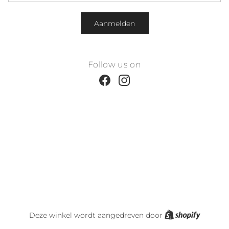
Aanmelden
Follow us on
Facebook
Instagram
Shopify
Deze winkel wordt aangedreven door