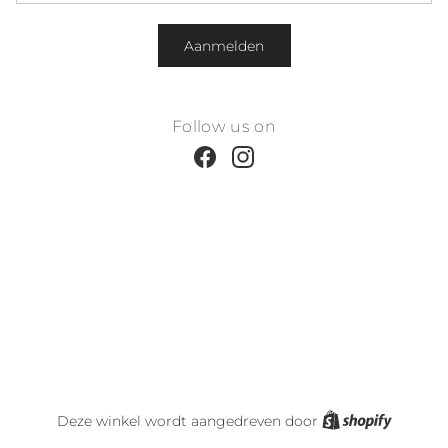
Aanmelden
Follow us on
Facebook
Instagram
Shopify
Deze winkel wordt aangedreven door