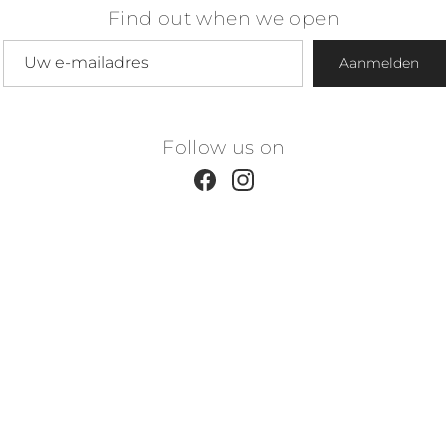
Find out when we open
E-mailadres
Aanmelden
Follow us on
Facebook
Instagram