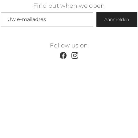
Find out when we open
E-mailadres
Aanmelden
Follow us on
Facebook
Instagram