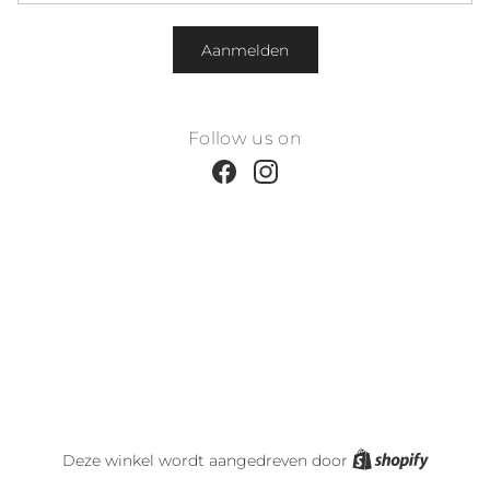
Aanmelden
Follow us on
Facebook
Instagram
Shopify
Deze winkel wordt aangedreven door