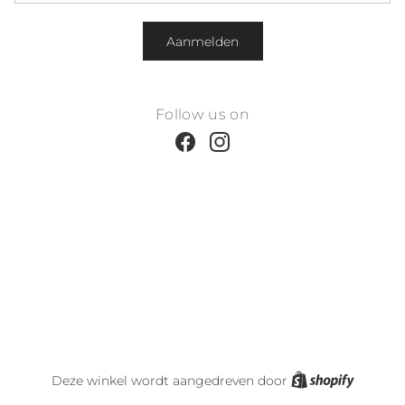
Aanmelden
Follow us on
Facebook
Instagram
Shopify
Deze winkel wordt aangedreven door