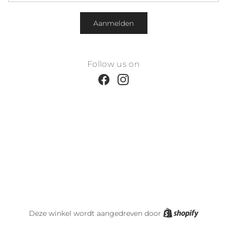
Aanmelden
Follow us on
Facebook
Instagram
Shopify
Deze winkel wordt aangedreven door