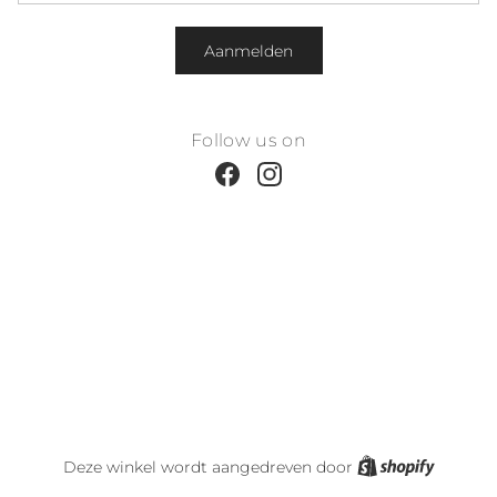
Aanmelden
Follow us on
Facebook
Instagram
Shopify
Deze winkel wordt aangedreven door