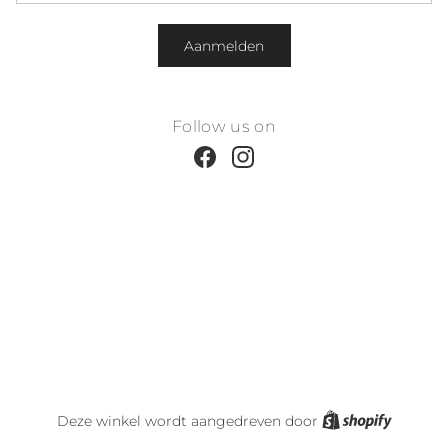
Aanmelden
Follow us on
Facebook
Instagram
Shopify
Deze winkel wordt aangedreven door