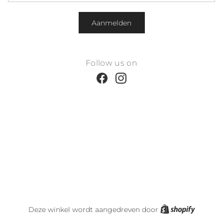
Aanmelden
Follow us on
Facebook
Instagram
Shopify
Deze winkel wordt aangedreven door