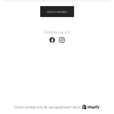
Aanmelden
Follow us on
Facebook
Instagram
Shopify
Deze winkel wordt aangedreven door