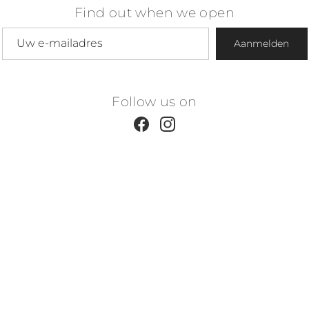
Find out when we open
E-mailadres
Aanmelden
Follow us on
Facebook
Instagram