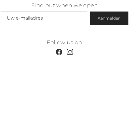
Find out when we open
E-mailadres
Aanmelden
Follow us on
Facebook
Instagram