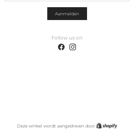
Aanmelden
Follow us on
Facebook
Instagram
Shopify
Deze winkel wordt aangedreven door