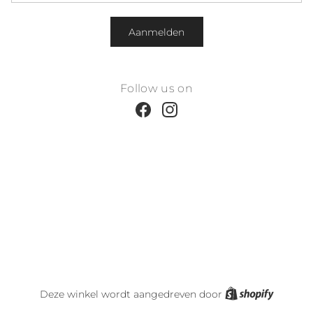
Aanmelden
Follow us on
Facebook
Instagram
Shopify
Deze winkel wordt aangedreven door