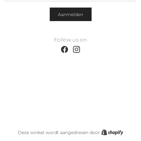
Aanmelden
Follow us on
Facebook
Instagram
Shopify
Deze winkel wordt aangedreven door