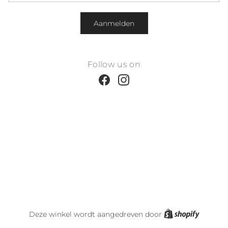
Aanmelden
Follow us on
Facebook
Instagram
Shopify
Deze winkel wordt aangedreven door