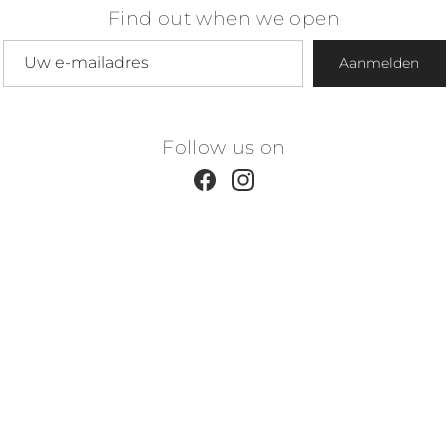
Find out when we open
E-mailadres
Aanmelden
Follow us on
Facebook
Instagram