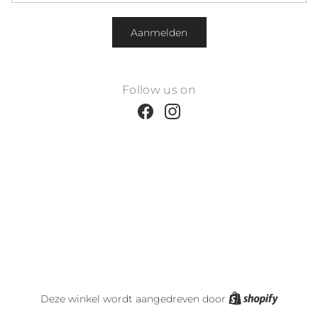
Aanmelden
Follow us on
Facebook
Instagram
Shopify
Deze winkel wordt aangedreven door