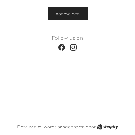
Aanmelden
Follow us on
Facebook
Instagram
Shopify
Deze winkel wordt aangedreven door