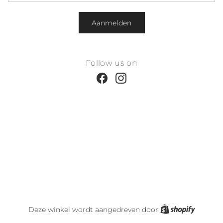
Aanmelden
Follow us on
Facebook
Instagram
Shopify
Deze winkel wordt aangedreven door