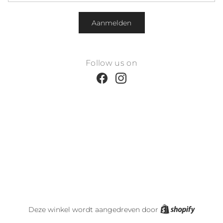
Aanmelden
Follow us on
Facebook
Instagram
Shopify
Deze winkel wordt aangedreven door