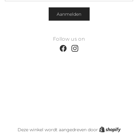
Aanmelden
Follow us on
Facebook
Instagram
Shopify
Deze winkel wordt aangedreven door